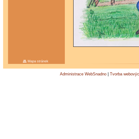
Mapa stránek
Administrace WebSnadno
|
Tvorba webovýc